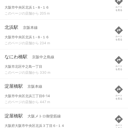
大阪市中央区北浜１-８-１６
ルート
を見る
このページの店舗から 205 m
北浜駅
京阪本線
大阪市中央区北浜１-８-１６
ルート
を見る
このページの店舗から 234 m
なにわ橋駅
京阪中之島線
大阪市北区中之島一丁目
ルート
を見る
このページの店舗から 330 m
淀屋橋駅
京阪本線
大阪市中央区北浜三丁目6-14
ルート
を見る
このページの店舗から 447 m
淀屋橋駅
大阪メトロ御堂筋線
大阪府大阪市中央区北浜３丁目６-１４
ルート