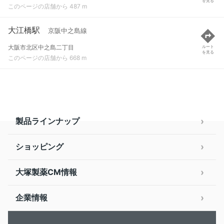
を見る
このページの店舗から 487 m
大江橋駅
京阪中之島線
大阪市北区中之島二丁目
ルート
を見る
このページの店舗から 668 m
製品ラインナップ
ショッピング
大塚製薬CM情報
企業情報