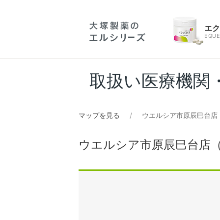
エ
EQUE
取扱い医療機関
マップを見る
ウエルシア市原辰巳台店
ウエルシア市原辰巳台店