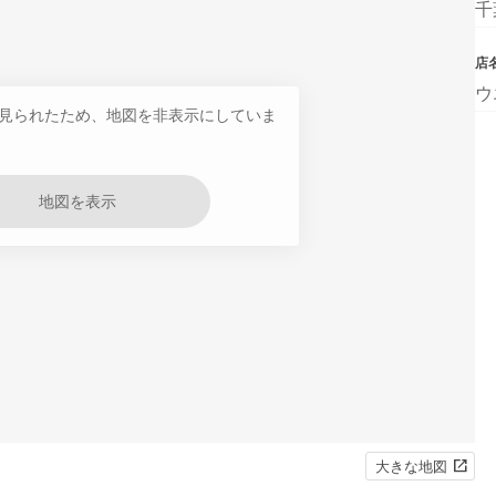
千
店
ウ
見られたため、地図を非表示にしていま
地図を表示
大きな地図