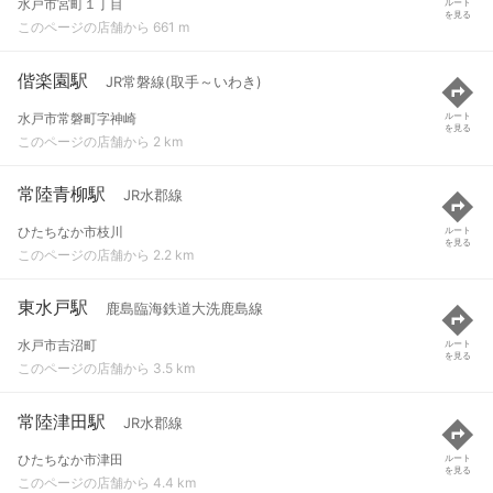
水戸市宮町１丁目
ルート
を見る
このページの店舗から 661 m
偕楽園駅
JR常磐線(取手～いわき)
水戸市常磐町字神崎
ルート
を見る
このページの店舗から 2 km
常陸青柳駅
JR水郡線
ひたちなか市枝川
ルート
を見る
このページの店舗から 2.2 km
東水戸駅
鹿島臨海鉄道大洗鹿島線
水戸市吉沼町
ルート
を見る
このページの店舗から 3.5 km
常陸津田駅
JR水郡線
ひたちなか市津田
ルート
を見る
このページの店舗から 4.4 km