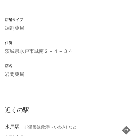
店舗タイプ
調剤薬局
住所
茨城県水戸市城南２－４－３４
店名
岩間薬局
近くの駅
水戸駅
JR常磐線(取手～いわき) など