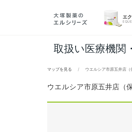
エ
EQUE
取扱い医療機関
マップを見る
ウエルシア市原五井店（
ウエルシア市原五井店（