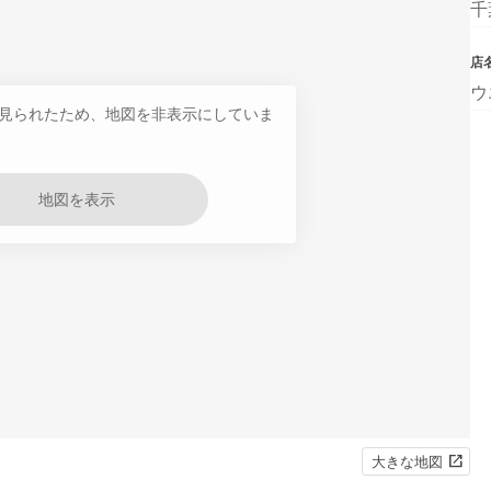
千
店
ウ
見られたため、地図を非表示にしていま
地図を表示
大きな地図