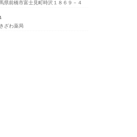
馬県前橋市富士見町時沢１８６９－４
名
きざわ薬局