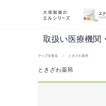
エ
EQUE
取扱い医療機関
マップを見る
ときざわ薬局
ときざわ薬局