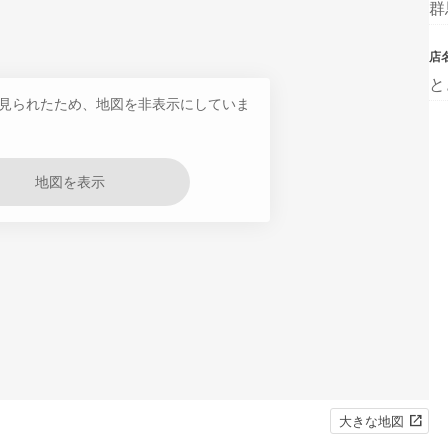
群
店
と
見られたため、地図を非表示にしていま
地図を表示
大きな地図