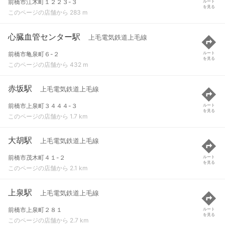
前橋市江木町１２２３-３
ルート
を見る
このページの店舗から 283 m
心臓血管センター駅
上毛電気鉄道上毛線
前橋市亀泉町６-２
ルート
を見る
このページの店舗から 432 m
赤坂駅
上毛電気鉄道上毛線
前橋市上泉町３４４４-３
ルート
を見る
このページの店舗から 1.7 km
大胡駅
上毛電気鉄道上毛線
前橋市茂木町４１-２
ルート
を見る
このページの店舗から 2.1 km
上泉駅
上毛電気鉄道上毛線
前橋市上泉町２８１
ルート
を見る
このページの店舗から 2.7 km