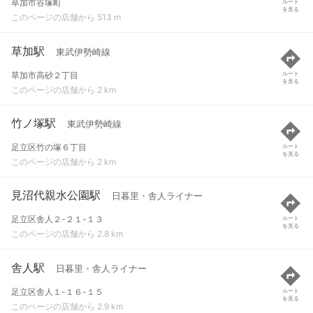
草加市谷塚町
ルート
を見る
このページの店舗から 513 m
草加駅
東武伊勢崎線
草加市高砂２丁目
ルート
を見る
このページの店舗から 2 km
竹ノ塚駅
東武伊勢崎線
足立区竹の塚６丁目
ルート
を見る
このページの店舗から 2 km
見沼代親水公園駅
日暮里・舎人ライナー
足立区舎人２-２１-１３
ルート
を見る
このページの店舗から 2.8 km
舎人駅
日暮里・舎人ライナー
足立区舎人１-１６-１５
ルート
を見る
このページの店舗から 2.9 km