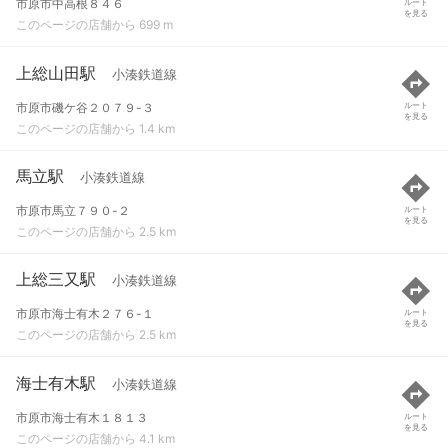
市原市中高根８４６
ルート
を見る
このページの店舗から 699 m
上総山田駅
小湊鉄道線
市原市磯ケ谷２０７９-３
ルート
を見る
このページの店舗から 1.4 km
馬立駅
小湊鉄道線
市原市馬立７９０-２
ルート
を見る
このページの店舗から 2.5 km
上総三又駅
小湊鉄道線
市原市海士有木２７６-１
ルート
を見る
このページの店舗から 2.5 km
海士有木駅
小湊鉄道線
市原市海士有木１８１３
ルート
を見る
このページの店舗から 4.1 km