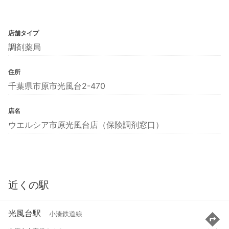
店舗タイプ
調剤薬局
住所
千葉県市原市光風台2-470
店名
ウエルシア市原光風台店（保険調剤窓口）
近くの駅
光風台駅
小湊鉄道線