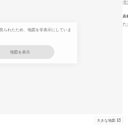
北
店
た
見られたため、地図を非表示にしていま
地図を表示
大きな地図