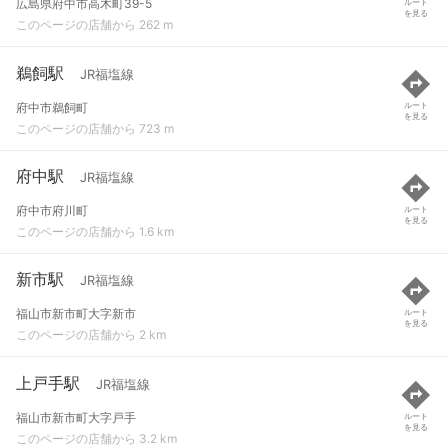
広島県府中市高木町39-5
ルート
を見る
このページの店舗から 262 m
鵜飼駅
JR福塩線
府中市鵜飼町
ルート
を見る
このページの店舗から 723 m
府中駅
JR福塩線
府中市府川町
ルート
を見る
このページの店舗から 1.6 km
新市駅
JR福塩線
福山市新市町大字新市
ルート
を見る
このページの店舗から 2 km
上戸手駅
JR福塩線
福山市新市町大字戸手
ルート
を見る
このページの店舗から 3.2 km