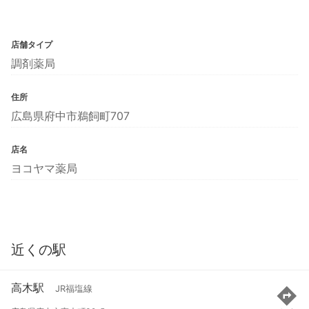
店舗タイプ
調剤薬局
住所
広島県府中市鵜飼町707
店名
ヨコヤマ薬局
近くの駅
高木駅
JR福塩線