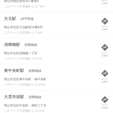
岡山市南区西市457番地4
ルート
を見る
このページの店舗から 2.7 km
大元駅
JR宇野線
岡山市北区大元駅前10番6号
ルート
を見る
このページの店舗から 3 km
清輝橋駅
清輝橋線
岡山市北区清輝橋一丁目
ルート
を見る
このページの店舗から 3 km
東中央町駅
清輝橋線
岡山市北区東中央町・南中央町
ルート
を見る
このページの店舗から 3.3 km
大雲寺前駅
清輝橋線
岡山市北区中央町・表町三丁目
ルート
を見る
このページの店舗から 3.5 km