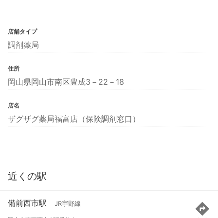
店舗タイプ
調剤薬局
住所
岡山県岡山市南区豊成3－22－18
店名
ザグザグ薬局福富店（保険調剤窓口）
近くの駅
備前西市駅
JR宇野線