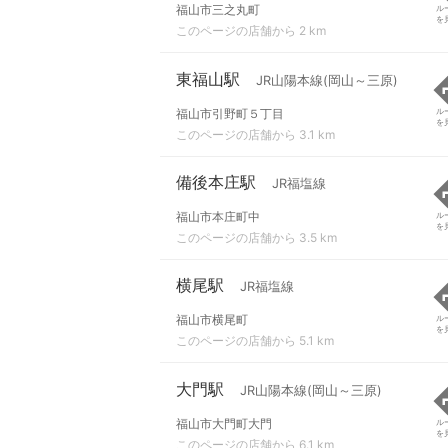
福山市三之丸町
ル
を
このページの店舗から 2 km
東福山駅
JR山陽本線(岡山～三原)
福山市引野町５丁目
ル
を
このページの店舗から 3.1 km
備後本庄駅
JR福塩線
福山市本庄町中
ル
を
このページの店舗から 3.5 km
横尾駅
JR福塩線
福山市横尾町
ル
を
このページの店舗から 5.1 km
大門駅
JR山陽本線(岡山～三原)
福山市大門町大門
ル
を
このページの店舗から 6.1 km