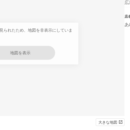
広
店
あ
見られたため、地図を非表示にしていま
地図を表示
大きな地図