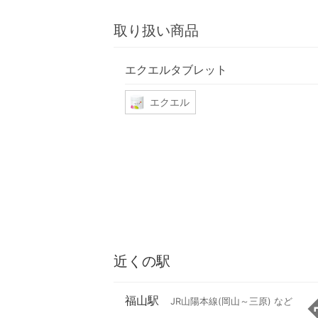
取り扱い商品
エクエルタブレット
エクエル
近くの駅
福山駅
JR山陽本線(岡山～三原) など