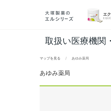
エ
EQUE
取扱い医療機関
マップを見る
あゆみ薬局
あゆみ薬局