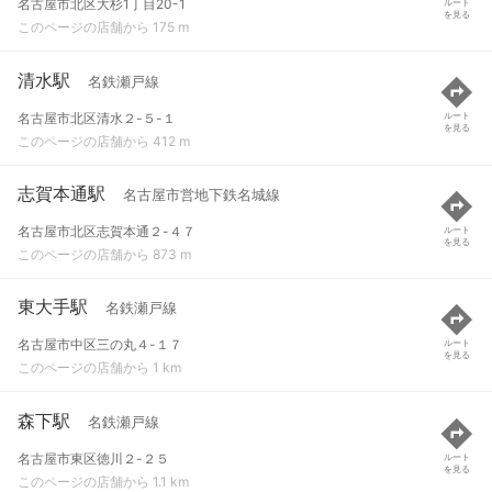
名古屋市北区大杉1丁目20-1
ルート
を見る
このページの店舗から 175 m
清水駅
名鉄瀬戸線
名古屋市北区清水２-５-１
ルート
を見る
このページの店舗から 412 m
志賀本通駅
名古屋市営地下鉄名城線
名古屋市北区志賀本通２-４７
ルート
を見る
このページの店舗から 873 m
東大手駅
名鉄瀬戸線
名古屋市中区三の丸４-１７
ルート
を見る
このページの店舗から 1 km
森下駅
名鉄瀬戸線
名古屋市東区徳川２-２５
ルート
を見る
このページの店舗から 1.1 km