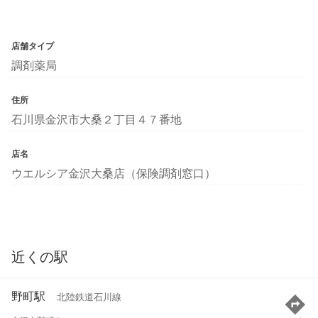
店舗タイプ
調剤薬局
住所
石川県金沢市大桑２丁目４７番地
店名
ウエルシア金沢大桑店（保険調剤窓口）
近くの駅
野町駅
北陸鉄道石川線