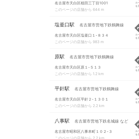
名古屋市天白区植田三丁目1001
ル
を
このページの店舗から 644 m
塩釜口駅
名古屋市営地下鉄鶴舞線
名古屋市天白区塩釜口１-８３４
ル
を
このページの店舗から 983 m
原駅
名古屋市営地下鉄鶴舞線
名古屋市天白区原１-５１３
ル
を
このページの店舗から 1.2 km
平針駅
名古屋市営地下鉄鶴舞線
名古屋市天白区平針２-１３０１
ル
を
このページの店舗から 2.2 km
八事駅
名古屋市営地下鉄名城線 など
名古屋市昭和区八事本町１０２-３
ル
を
このページの店舗から 2.2 km