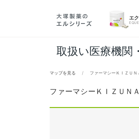
エ
EQUE
取扱い医療機関
マップを見る
ファーマシーＫＩＺＵＮ
ファーマシーＫＩＺＵＮ