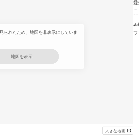
愛
－
店
見られたため、地図を非表示にしていま
フ
地図を表示
大きな地図