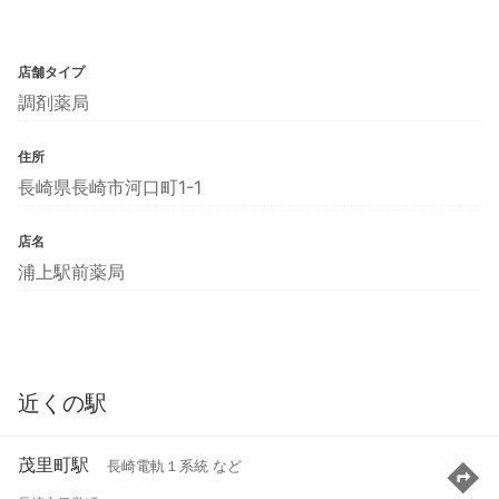
店舗タイプ
調剤薬局
住所
長崎県長崎市河口町1-1
店名
浦上駅前薬局
近くの駅
茂里町駅
長崎電軌１系統 など