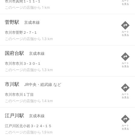
市川市真間１-１１-１
ルート
を見る
このページの店舗から 1 km
菅野駅
京成本線
市川市菅野２-７-１
ルート
を見る
このページの店舗から 1.3 km
国府台駅
京成本線
市川市市川３-３０-１
ルート
を見る
このページの店舗から 1.3 km
市川駅
JR中央・総武線 など
市川市市川１丁目
ルート
を見る
このページの店舗から 1.4 km
江戸川駅
京成本線
江戸川区北小岩３-２４-１５
ルート
を見る
このページの店舗から 1.9 km