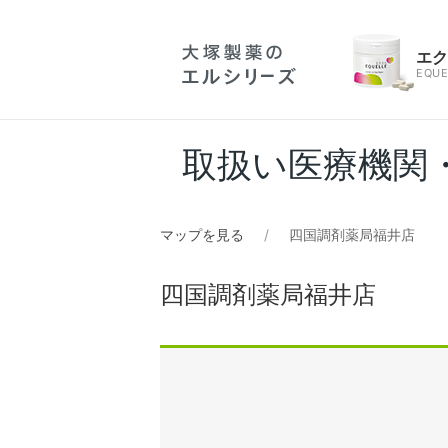
エ
EQUE
取扱い医療機関
マップを見る
四国調剤薬局福井店
四国調剤薬局福井店