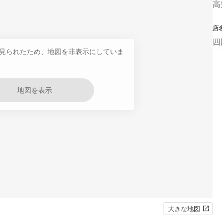
高
店
四
見られたため、地図を非表示にしていま
地図を表示
大きな地図