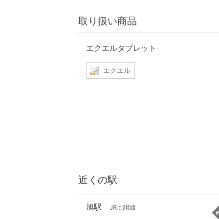
取り扱い商品
エクエルタブレット
エクエル
近くの駅
旭駅
JR土讃線