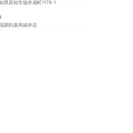
知県高知市福井扇町1179-1
名
国調剤薬局福井店