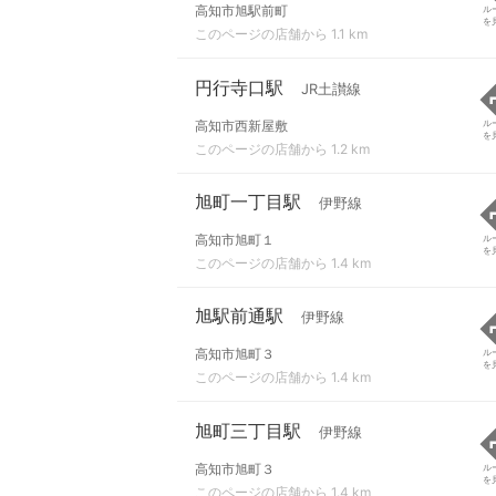
高知市旭駅前町
ル
を
このページの店舗から 1.1 km
円行寺口駅
JR土讃線
高知市西新屋敷
ル
を
このページの店舗から 1.2 km
旭町一丁目駅
伊野線
高知市旭町１
ル
を
このページの店舗から 1.4 km
旭駅前通駅
伊野線
高知市旭町３
ル
を
このページの店舗から 1.4 km
旭町三丁目駅
伊野線
高知市旭町３
ル
を
このページの店舗から 1.4 km