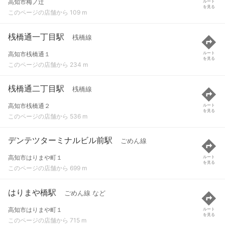
高知市梅ノ辻
ルート
を見る
このページの店舗から 109 m
桟橋通一丁目駅
桟橋線
高知市桟橋通１
ルート
を見る
このページの店舗から 234 m
桟橋通二丁目駅
桟橋線
高知市桟橋通２
ルート
を見る
このページの店舗から 536 m
デンテツターミナルビル前駅
ごめん線
高知市はりまや町１
ルート
を見る
このページの店舗から 699 m
はりまや橋駅
ごめん線 など
高知市はりまや町１
ルート
を見る
このページの店舗から 715 m