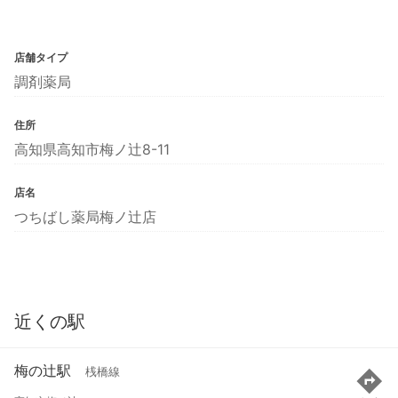
店舗タイプ
調剤薬局
住所
高知県高知市梅ノ辻8-11
店名
つちばし薬局梅ノ辻店
近くの駅
梅の辻駅
桟橋線