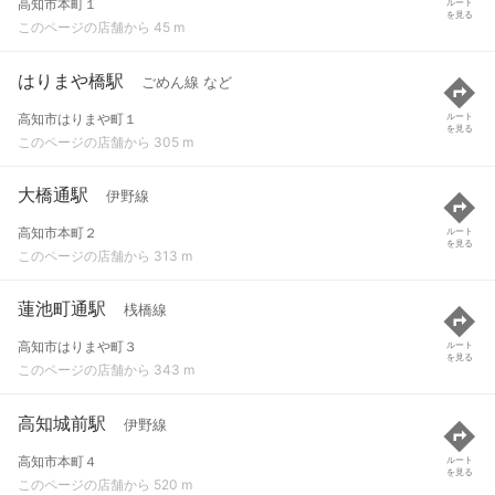
高知市本町１
ルート
を見る
このページの店舗から 45 m
はりまや橋駅
ごめん線 など
高知市はりまや町１
ルート
を見る
このページの店舗から 305 m
大橋通駅
伊野線
高知市本町２
ルート
を見る
このページの店舗から 313 m
蓮池町通駅
桟橋線
高知市はりまや町３
ルート
を見る
このページの店舗から 343 m
高知城前駅
伊野線
高知市本町４
ルート
を見る
このページの店舗から 520 m