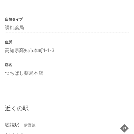
店舗タイプ
調剤薬局
住所
高知県高知市本町1-1-3
店名
つちばし薬局本店
近くの駅
堀詰駅
伊野線