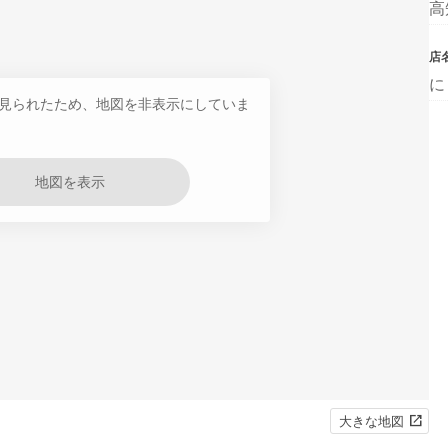
高
店
に
見られたため、地図を非表示にしていま
地図を表示
大きな地図