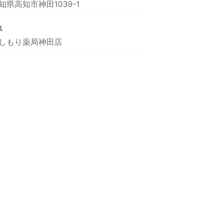
知県高知市神田1039-1
名
しもり薬局神田店