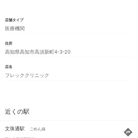
店舗タイプ
医療機関
住所
高知県高知市高須新町4-3-20
店名
フレッククリニック
近くの駅
文珠通駅
ごめん線