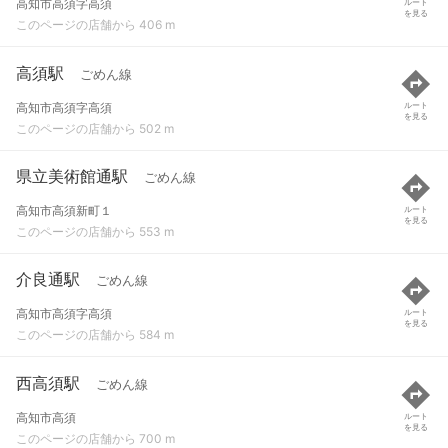
高知市高須字高須
ルート
を見る
このページの店舗から 406 m
高須駅
ごめん線
高知市高須字高須
ルート
を見る
このページの店舗から 502 m
県立美術館通駅
ごめん線
高知市高須新町１
ルート
を見る
このページの店舗から 553 m
介良通駅
ごめん線
高知市高須字高須
ルート
を見る
このページの店舗から 584 m
西高須駅
ごめん線
高知市高須
ルート
を見る
このページの店舗から 700 m