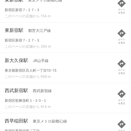
東京メトロ副都心線
新宿区新宿７-２７-３
ルート
を見る
このページの店舗から 154 m
東新宿駅
都営大江戸線
新宿区新宿７-２７-３
ルート
を見る
このページの店舗から 264 m
新大久保駅
JR山手線
東京都新宿区百人町一丁目10-15
ルート
を見る
このページの店舗から 658 m
西武新宿駅
西武新宿線
新宿区歌舞伎町１-３０-１
ルート
を見る
このページの店舗から 814 m
西早稲田駅
東京メトロ副都心線
新宿区西早稲田二丁目
ルート