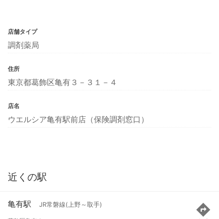
店舗タイプ
調剤薬局
住所
東京都葛飾区亀有３－３１－４
店名
ウエルシア亀有駅前店（保険調剤窓口）
近くの駅
亀有駅
JR常磐線(上野～取手)