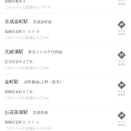
葛飾区亀有３
ルート
を見る
このページの店舗から 177 m
京成金町駅
京成金町線
葛飾区金町５-３７-９
ルート
を見る
このページの店舗から 2 km
北綾瀬駅
東京メトロ千代田線
足立区谷中２丁目
ルート
を見る
このページの店舗から 2 km
金町駅
JR常磐線(上野～取手)
葛飾区金町６丁目
ルート
を見る
このページの店舗から 2 km
お花茶屋駅
京成本線
葛飾区宝町２-３７-１
ルート
を見る
このページの店舗から 2.1 km