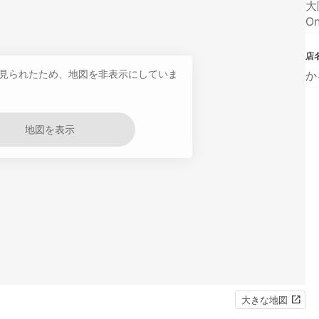
大
On
店
見られたため、地図を非表示にしていま
か
地図を表示
大きな地図