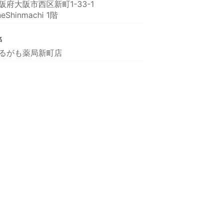
阪府大阪市西区新町1-33-1
eShinmachi 1階
名
るがも薬局新町店