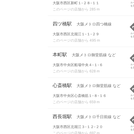
大阪市西区新町１-２８-１１
ル
を
このページの店舗から 285 m
四ツ橋駅
大阪メトロ四つ橋線
大阪市西区北堀江１-１-２９
ル
を
このページの店舗から 495 m
本町駅
大阪メトロ御堂筋線 など
大阪市中央区船場中央４-１-６
ル
を
このページの店舗から 628 m
心斎橋駅
大阪メトロ御堂筋線 など
大阪市中央区心斎橋筋１-８-１６
ル
を
このページの店舗から 659 m
西長堀駅
大阪メトロ千日前線 など
大阪市西区北堀江３-１２-２０
ル
を
このページの店舗から 697 m