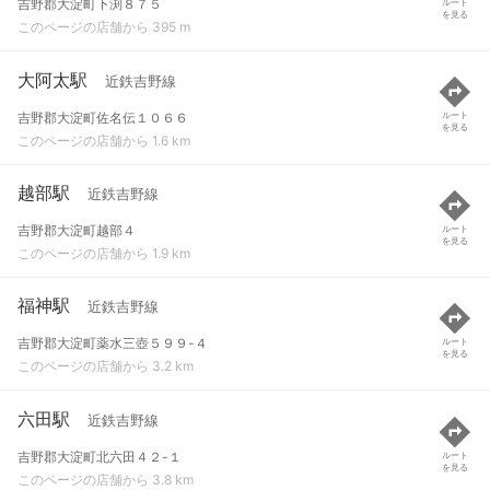
吉野郡大淀町下渕８７５
ルート
を見る
このページの店舗から 395 m
大阿太駅
近鉄吉野線
吉野郡大淀町佐名伝１０６６
ルート
を見る
このページの店舗から 1.6 km
越部駅
近鉄吉野線
吉野郡大淀町越部４
ルート
を見る
このページの店舗から 1.9 km
福神駅
近鉄吉野線
吉野郡大淀町薬水三壺５９９-４
ルート
を見る
このページの店舗から 3.2 km
六田駅
近鉄吉野線
吉野郡大淀町北六田４２-１
ルート
を見る
このページの店舗から 3.8 km