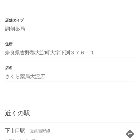
店舗タイプ
調剤薬局
住所
奈良県吉野郡大淀町大字下渕３７６－１
店名
さくら薬局大淀店
近くの駅
下市口駅
近鉄吉野線