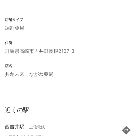
店舗タイプ
調剤薬局
住所
群馬県高崎市吉井町長根2137-3
店名
共創未来 ながね薬局
近くの駅
西吉井駅
上信電鉄