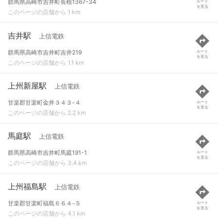
群馬県高崎市吉井町長根1367-34
ルート
を見る
このページの店舗から 1 km
吉井駅
上信電鉄
群馬県高崎市吉井町吉井219
ルート
を見る
このページの店舗から 1.1 km
上州新屋駅
上信電鉄
甘楽郡甘楽町金井３４３-４
ルート
を見る
このページの店舗から 2.2 km
馬庭駅
上信電鉄
群馬県高崎市吉井町馬庭191-1
ルート
を見る
このページの店舗から 3.4 km
上州福島駅
上信電鉄
甘楽郡甘楽町福島６６４-５
ルート
を見る
このページの店舗から 4.1 km