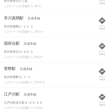
市川市市川１丁目
ルート
を見る
このページの店舗から 55 m
市川真間駅
京成本線
市川市真間１-１１-１
ルート
を見る
このページの店舗から 363 m
国府台駅
京成本線
市川市市川３-３０-１
ルート
を見る
このページの店舗から 905 m
菅野駅
京成本線
市川市菅野２-７-１
ルート
を見る
このページの店舗から 1000 m
江戸川駅
京成本線
江戸川区北小岩３-２４-１５
ルート
を見る
このページの店舗から 1.4 km