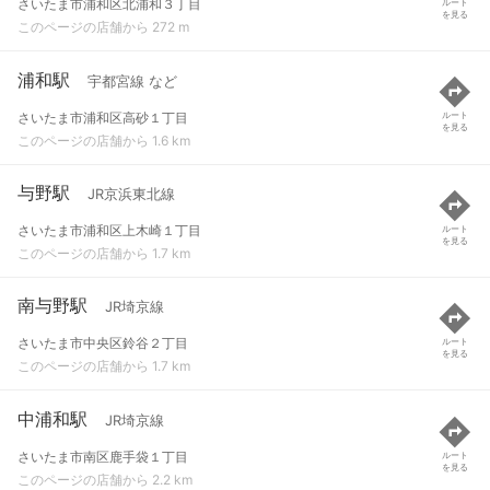
さいたま市浦和区北浦和３丁目
ルート
を見る
このページの店舗から 272 m
浦和駅
宇都宮線 など
さいたま市浦和区高砂１丁目
ルート
を見る
このページの店舗から 1.6 km
与野駅
JR京浜東北線
さいたま市浦和区上木崎１丁目
ルート
を見る
このページの店舗から 1.7 km
南与野駅
JR埼京線
さいたま市中央区鈴谷２丁目
ルート
を見る
このページの店舗から 1.7 km
中浦和駅
JR埼京線
さいたま市南区鹿手袋１丁目
ルート
を見る
このページの店舗から 2.2 km