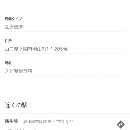
店舗タイプ
医療機関
住所
山口県下関市羽山町1-1‐205号
店名
きど整形外科
近くの駅
幡生駅
JR山陽本線(岩国～門司) など