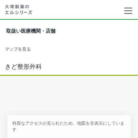
取扱い医療機関・店舗
マップを見る
きど整形外科
特異なアクセスが見られたため、地図を非表示にしていま
す