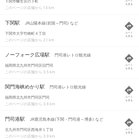
下関市幡生宮の下町
ルート
を見る
このページの店舗から 1.5 km
下関駅
JR山陽本線(岩国～門司) など
下関市大字竹崎町４丁目
ルート
を見る
このページの店舗から 2.1 km
ノーフォーク広場駅
門司港レトロ観光線
福岡県北九州市門司区旧門司
ルート
を見る
このページの店舗から 3.5 km
関門海峡めかり駅
門司港レトロ観光線
福岡県北九州市門司区門司
ルート
を見る
このページの店舗から 3.6 km
門司港駅
JR鹿児島本線(下関・門司港～博多) など
北九州市門司区西海岸１丁目
ルート
を見る
このページの店舗から 3.9 km