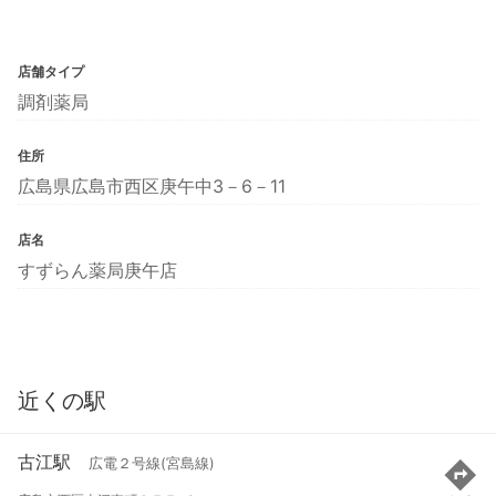
店舗タイプ
調剤薬局
住所
広島県広島市西区庚午中3－6－11
店名
すずらん薬局庚午店
近くの駅
古江駅
広電２号線(宮島線)