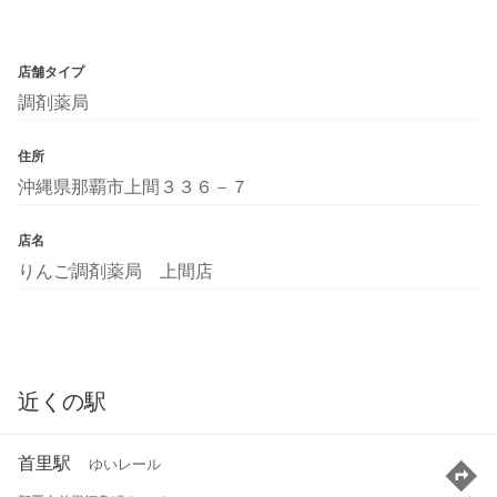
店舗タイプ
調剤薬局
住所
沖縄県那覇市上間３３６－７
店名
りんご調剤薬局 上間店
近くの駅
首里駅
ゆいレール