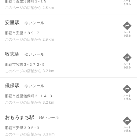
那覇市首里汀良町３-１９
ルート
を見る
このページの店舗から 2.8 km
安里駅
ゆいレール
那覇市安里３８９-７
ルート
を見る
このページの店舗から 2.9 km
牧志駅
ゆいレール
那覇市牧志３-２７２-５
ルート
を見る
このページの店舗から 3.2 km
儀保駅
ゆいレール
那覇市首里儀保町３-１４-３
ルート
を見る
このページの店舗から 3.2 km
おもろまち駅
ゆいレール
那覇市安里３０５-３
ルート
を見る
このページの店舗から 3.3 km