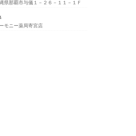
縄県那覇市与儀１－２６－１１－１Ｆ
名
ーモニー薬局寄宮店