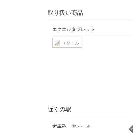
取り扱い商品
エクエルタブレット
エクエル
近くの駅
安里駅
ゆいレール