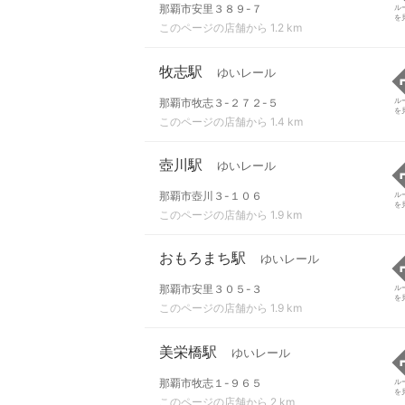
那覇市安里３８９-７
ル
を
このページの店舗から 1.2 km
牧志駅
ゆいレール
那覇市牧志３-２７２-５
ル
を
このページの店舗から 1.4 km
壺川駅
ゆいレール
那覇市壺川３-１０６
ル
を
このページの店舗から 1.9 km
おもろまち駅
ゆいレール
那覇市安里３０５-３
ル
を
このページの店舗から 1.9 km
美栄橋駅
ゆいレール
那覇市牧志１-９６５
ル
を
このページの店舗から 2 km