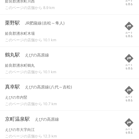
姶良郡湧水町川西
ルート
を見る
このページの店舗から 8.9 km
栗野駅
JR肥薩線(吉松～隼人)
姶良郡湧水町木場
ルート
を見る
このページの店舗から 10.1 km
鶴丸駅
えびの高原線
姶良郡湧水町鶴丸
ルート
を見る
このページの店舗から 10.1 km
真幸駅
えびの高原線(八代～吉松)
えびの市内竪
ルート
を見る
このページの店舗から 10.7 km
京町温泉駅
えびの高原線
えびの市大字向江
ルート
を見る
このページの店舗から 12.3 km