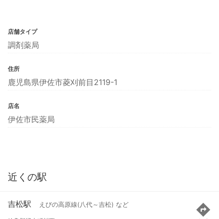
店舗タイプ
調剤薬局
住所
鹿児島県伊佐市菱刈前目2119-1
店名
伊佐市民薬局
近くの駅
吉松駅
えびの高原線(八代～吉松) など