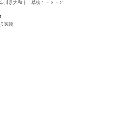
奈川県大和市上草柳１－３－２
名
沢医院