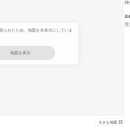
神
店
芳
見られたため、地図を非表示にしていま
地図を表示
大きな地図