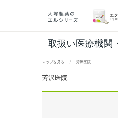
エ
EQUE
取扱い医療機関
マップを見る
芳沢医院
芳沢医院