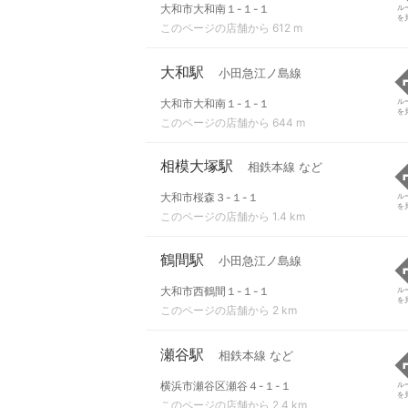
大和市大和南１-１-１
ル
を
このページの店舗から 612 m
大和駅
小田急江ノ島線
大和市大和南１-１-１
ル
を
このページの店舗から 644 m
相模大塚駅
相鉄本線 など
大和市桜森３-１-１
ル
を
このページの店舗から 1.4 km
鶴間駅
小田急江ノ島線
大和市西鶴間１-１-１
ル
を
このページの店舗から 2 km
瀬谷駅
相鉄本線 など
横浜市瀬谷区瀬谷４-１-１
ル
を
このページの店舗から 2.4 km