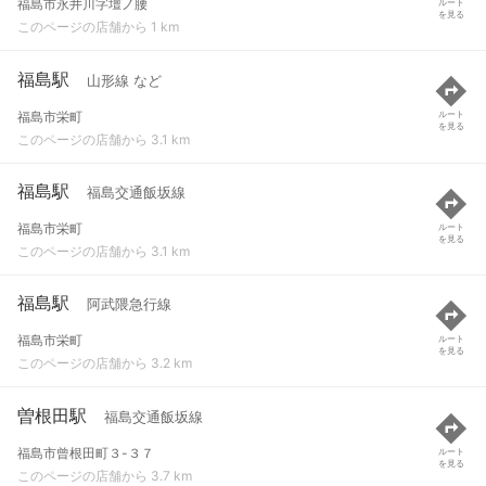
福島市永井川字壇ノ腰
ルート
を見る
このページの店舗から 1 km
福島駅
山形線 など
福島市栄町
ルート
を見る
このページの店舗から 3.1 km
福島駅
福島交通飯坂線
福島市栄町
ルート
を見る
このページの店舗から 3.1 km
福島駅
阿武隈急行線
福島市栄町
ルート
を見る
このページの店舗から 3.2 km
曽根田駅
福島交通飯坂線
福島市曾根田町３-３７
ルート
を見る
このページの店舗から 3.7 km