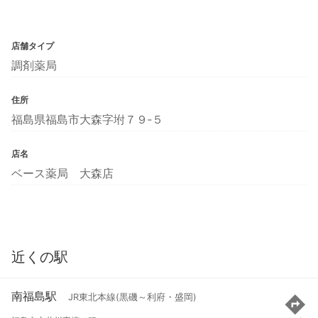
店舗タイプ
調剤薬局
住所
福島県福島市大森字坿７９‐５
店名
ベース薬局 大森店
近くの駅
南福島駅
JR東北本線(黒磯～利府・盛岡)