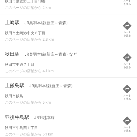
秋田市泉菅野二丁目18番
ルート
を見る
このページの店舗から 2 km
土崎駅
JR奥羽本線(新庄～青森)
秋田市土崎港中央６丁目
ルート
を見る
このページの店舗から 2.8 km
秋田駅
JR奥羽本線(新庄～青森) など
秋田市中通７丁目
ルート
を見る
このページの店舗から 4.1 km
上飯島駅
JR奥羽本線(新庄～青森)
秋田市飯島
ルート
を見る
このページの店舗から 5 km
羽後牛島駅
JR羽越本線
秋田市牛島西１丁目
ルート
を見る
このページの店舗から 5.1 km