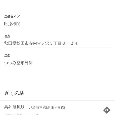
店舗タイプ
医療機関
住所
秋田県秋田市寺内堂ノ沢３丁目８ー２４
店名
つつみ整形外科
近くの駅
泉外旭川駅
JR奥羽本線(新庄～青森)