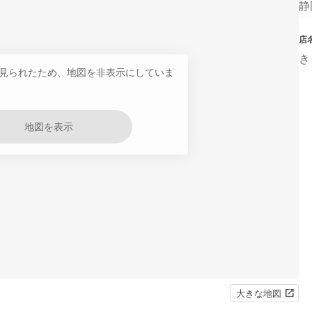
静
店
き
見られたため、地図を非表示にしていま
地図を表示
大きな地図