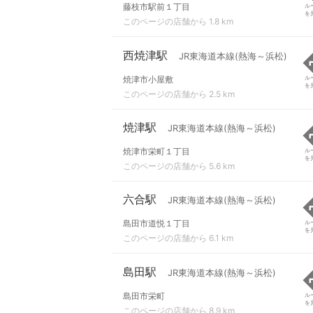
藤枝市駅前１丁目
ル
を
このページの店舗から 1.8 km
西焼津駅
JR東海道本線(熱海～浜松)
焼津市小屋敷
ル
を
このページの店舗から 2.5 km
焼津駅
JR東海道本線(熱海～浜松)
焼津市栄町１丁目
ル
を
このページの店舗から 5.6 km
六合駅
JR東海道本線(熱海～浜松)
島田市道悦１丁目
ル
を
このページの店舗から 6.1 km
島田駅
JR東海道本線(熱海～浜松)
島田市栄町
ル
を
このページの店舗から 8.9 km