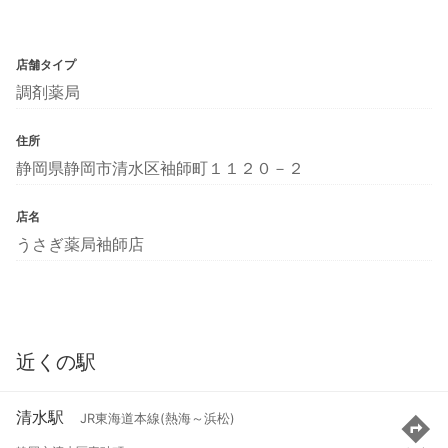
店舗タイプ
調剤薬局
住所
静岡県静岡市清水区袖師町１１２０－２
店名
うさぎ薬局袖師店
近くの駅
清水駅
JR東海道本線(熱海～浜松)