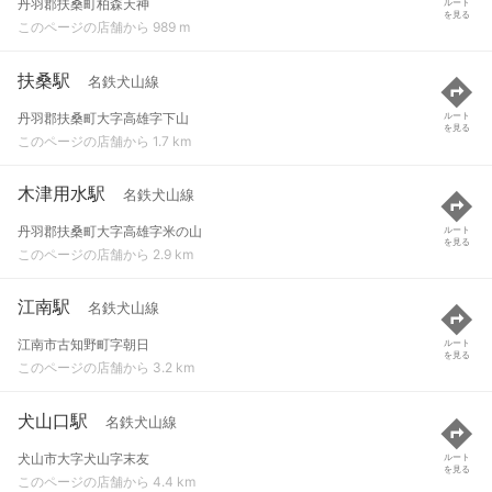
丹羽郡扶桑町柏森天神
ルート
を見る
このページの店舗から 989 m
扶桑駅
名鉄犬山線
丹羽郡扶桑町大字高雄字下山
ルート
を見る
このページの店舗から 1.7 km
木津用水駅
名鉄犬山線
丹羽郡扶桑町大字高雄字米の山
ルート
を見る
このページの店舗から 2.9 km
江南駅
名鉄犬山線
江南市古知野町字朝日
ルート
を見る
このページの店舗から 3.2 km
犬山口駅
名鉄犬山線
犬山市大字犬山字末友
ルート
を見る
このページの店舗から 4.4 km