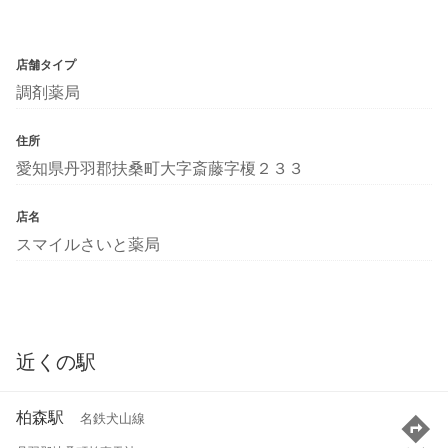
店舗タイプ
調剤薬局
住所
愛知県丹羽郡扶桑町大字斎藤字榎２３３
店名
スマイルさいと薬局
近くの駅
柏森駅
名鉄犬山線