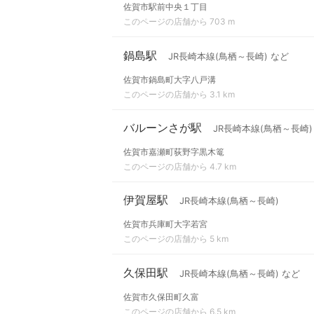
佐賀市駅前中央１丁目
このページの店舗から 703 m
鍋島駅
JR長崎本線(鳥栖～長崎) など
佐賀市鍋島町大字八戸溝
このページの店舗から 3.1 km
バルーンさが駅
JR長崎本線(鳥栖～長崎)
佐賀市嘉瀬町荻野字黒木篭
このページの店舗から 4.7 km
伊賀屋駅
JR長崎本線(鳥栖～長崎)
佐賀市兵庫町大字若宮
このページの店舗から 5 km
久保田駅
JR長崎本線(鳥栖～長崎) など
佐賀市久保田町久富
このページの店舗から 6.5 km