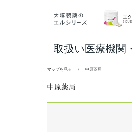
エ
EQUE
取扱い医療機関
マップを見る
中原薬局
中原薬局