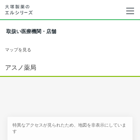
取扱い医療機関・店舗
マップを見る
アスノ薬局
特異なアクセスが見られたため、地図を非表示にしていま
す