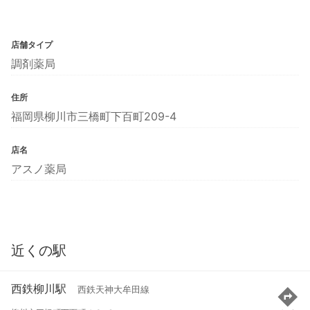
店舗タイプ
調剤薬局
住所
福岡県柳川市三橋町下百町209-4
店名
アスノ薬局
近くの駅
西鉄柳川駅
西鉄天神大牟田線