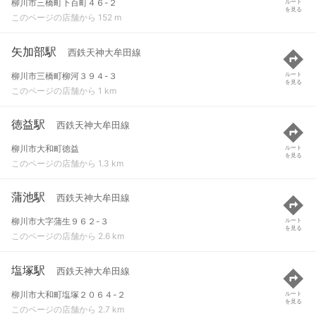
柳川市三橋町下百町４６-２
ルート
を見る
このページの店舗から 152 m
矢加部駅
西鉄天神大牟田線
柳川市三橋町柳河３９４-３
ルート
を見る
このページの店舗から 1 km
徳益駅
西鉄天神大牟田線
柳川市大和町徳益
ルート
を見る
このページの店舗から 1.3 km
蒲池駅
西鉄天神大牟田線
柳川市大字蒲生９６２-３
ルート
を見る
このページの店舗から 2.6 km
塩塚駅
西鉄天神大牟田線
柳川市大和町塩塚２０６４-２
ルート
を見る
このページの店舗から 2.7 km