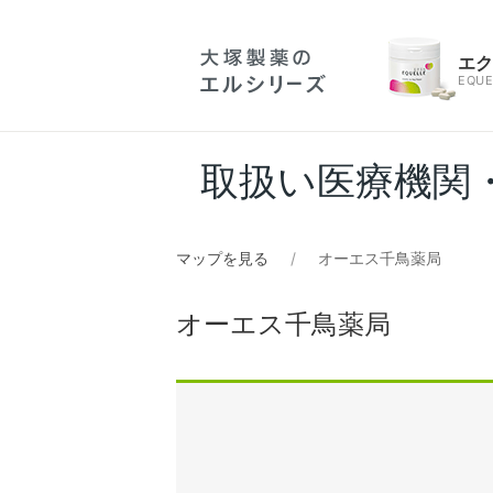
エ
EQUE
取扱い医療機関
マップを見る
オーエス千鳥薬局
オーエス千鳥薬局