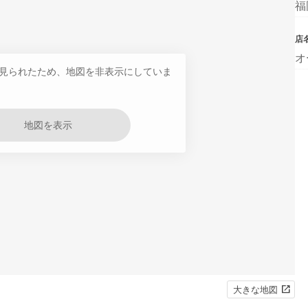
福
店
オ
見られたため、地図を非表示にしていま
地図を表示
大きな地図