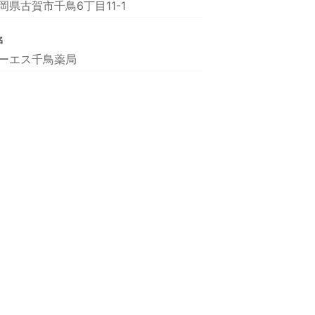
岡県古賀市千鳥6丁目11-1
名
ーエス千鳥薬局