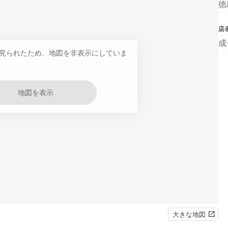
徳
店
成
見られたため、地図を非表示にしていま
地図を表示
大きな地図