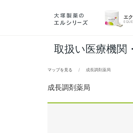
エ
EQUE
取扱い医療機関
マップを見る
成長調剤薬局
成長調剤薬局