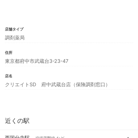
店舗タイプ
調剤薬局
住所
東京都府中市武蔵台3-23-47
店名
クリエイトSD 府中武蔵台店（保険調剤窓口）
近くの駅
西国分寺駅