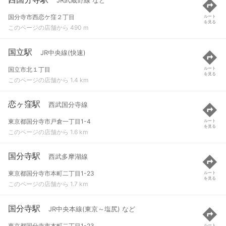
JR武蔵野線 など
国分寺市西恋ケ窪２丁目
ルート
を見る
このページの店舗から 490 m
国立駅
JR中央線(快速)
国立市北１丁目
ルート
を見る
このページの店舗から 1.4 km
恋ヶ窪駅
西武国分寺線
東京都国分寺市戸倉一丁目1-4
ルート
を見る
このページの店舗から 1.6 km
国分寺駅
西武多摩湖線
東京都国分寺市本町二丁目1-23
ルート
を見る
このページの店舗から 1.7 km
国分寺駅
JR中央本線(東京～塩尻) など
東京都国分寺市本町二丁目1-23
ルート