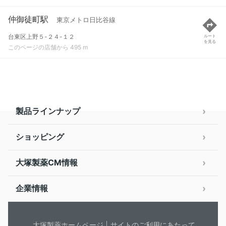
仲御徒町駅
東京メトロ日比谷線
台東区上野５-２４-１２
ルート
を見る
このページの店舗から 495 m
製品ラインナップ
ショッピング
大塚製薬CM情報
企業情報
大塚製薬ホームページ
サイトのご利用にあたって