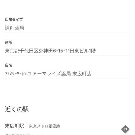
店舗タイプ
調剤薬局
住所
東京都千代田区外神田6-15-11日東ビル1階
店名
ﾌｧﾐﾘｰﾏｰﾄ+ファーマライズ薬局 末広町店
近くの駅
末広町駅
東京メトロ銀座線