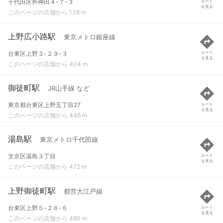
千代田区外神田４-７-３
ルート
を見る
このページの店舗から 138 m
上野広小路駅
東京メトロ銀座線
台東区上野３-２９-３
ルート
を見る
このページの店舗から 404 m
御徒町駅
JR山手線 など
東京都台東区上野五丁目27
ルート
を見る
このページの店舗から 446 m
湯島駅
東京メトロ千代田線
文京区湯島３丁目
ルート
を見る
このページの店舗から 472 m
上野御徒町駅
都営大江戸線
台東区上野５-２６-６
ルート
を見る
このページの店舗から 480 m