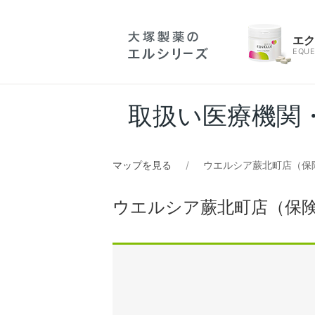
エ
EQUE
取扱い医療機関
マップを見る
ウエルシア蕨北町店（保
ウエルシア蕨北町店（保