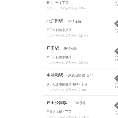
蕨市中央１丁目
ル
を
このページの店舗から 1 km
北戸田駅
JR埼京線
戸田市新曽字芦原
ル
を
このページの店舗から 1.8 km
戸田駅
JR埼京線
戸田市新曽字柳原
ル
を
このページの店舗から 1.9 km
南浦和駅
JR武蔵野線 など
さいたま市南区南浦和２丁目
ル
を
このページの店舗から 2 km
戸田公園駅
JR埼京線
戸田市本町４丁目
ル
を
このページの店舗から 2.7 km