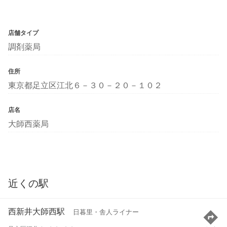
店舗タイプ
調剤薬局
住所
東京都足立区江北６－３０－２０－１０２
店名
大師西薬局
近くの駅
西新井大師西駅
日暮里・舎人ライナー