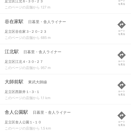
足立区江北６-３０-２３
ルート
を見る
このページの店舗から 127 m
谷在家駅
日暮里・舎人ライナー
足立区谷在家３-２０-２３
ルート
を見る
このページの店舗から 685 m
江北駅
日暮里・舎人ライナー
足立区江北４-３０-２７
ルート
を見る
このページの店舗から 957 m
大師前駅
東武大師線
足立区西新井１-３-１
ルート
を見る
このページの店舗から 1.1 km
舎人公園駅
日暮里・舎人ライナー
足立区舎人公園１-１０
ルート
を見る
このページの店舗から 1.5 km