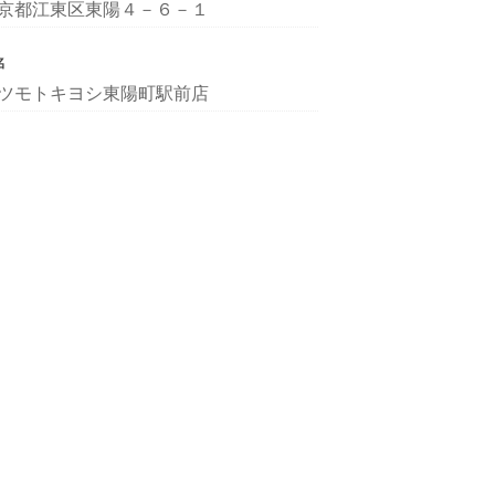
京都江東区東陽４－６－１
名
ツモトキヨシ東陽町駅前店