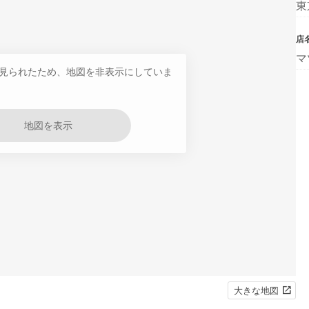
東
店
マ
見られたため、地図を非表示にしていま
地図を表示
大きな地図