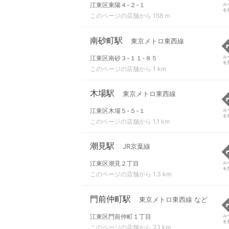
江東区東陽４-２-１
ル
を
このページの店舗から 158 m
南砂町駅
東京メトロ東西線
江東区南砂３-１１-８５
ル
を
このページの店舗から 1 km
木場駅
東京メトロ東西線
江東区木場５-５-１
ル
を
このページの店舗から 1.1 km
潮見駅
JR京葉線
江東区潮見２丁目
ル
を
このページの店舗から 1.3 km
門前仲町駅
東京メトロ東西線 など
江東区門前仲町１丁目
ル
を
このページの店舗から 2.1 km