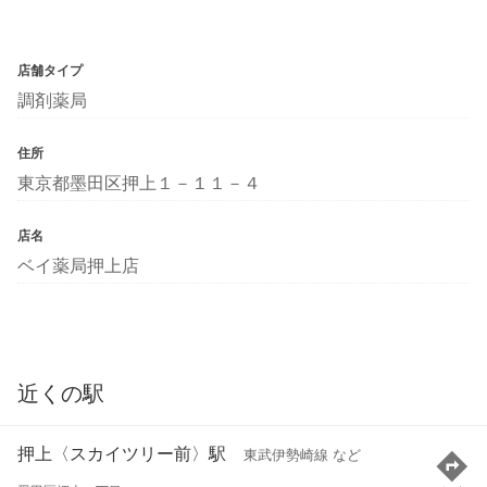
店舗タイプ
調剤薬局
住所
東京都墨田区押上１－１１－４
店名
ベイ薬局押上店
近くの駅
押上〈スカイツリー前〉駅
東武伊勢崎線 など