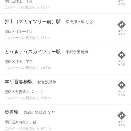
墨田区押上一丁目
ルート
を見る
このページの店舗から 126 m
押上（スカイツリー前）駅
京成押上線 など
墨田区押上一丁目
ルート
を見る
このページの店舗から 126 m
とうきょうスカイツリー駅
東武伊勢崎線
墨田区押上１丁目
ルート
を見る
このページの店舗から 447 m
本所吾妻橋駅
都営浅草線
墨田区吾妻橋３-７-１６
ルート
を見る
このページの店舗から 896 m
曳舟駅
東武伊勢崎線 など
墨田区東向島２丁目
ルート
を見る
このページの店舗から 914 m